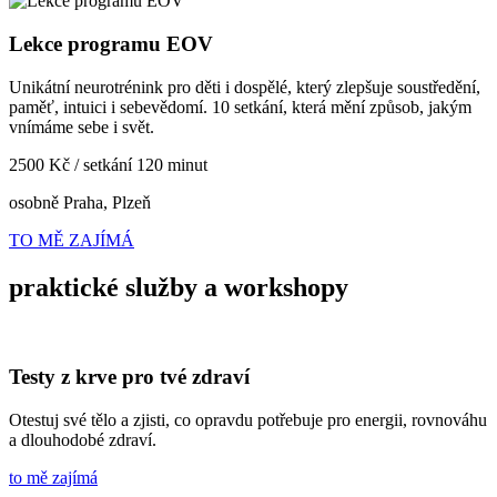
Lekce programu EOV
Unikátní neurotrénink pro děti i dospělé, který zlepšuje soustředění,
paměť, intuici i sebevědomí. 10 setkání, která mění způsob, jakým
vnímáme sebe i svět.
2500 Kč / setkání 120 minut
osobně Praha, Plzeň
TO MĚ ZAJÍMÁ
praktické služby a workshopy
Testy z krve pro tvé zdraví
Otestuj své tělo a zjisti, co opravdu potřebuje pro energii, rovnováhu
a dlouhodobé zdraví.
to mě zajímá