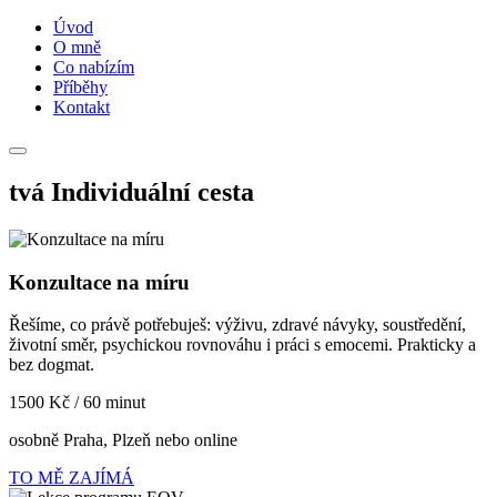
Úvod
O mně
Co nabízím
Příběhy
Kontakt
tvá Individuální cesta
Konzultace na míru
Řešíme, co právě potřebuješ: výživu, zdravé návyky, soustředění,
životní směr, psychickou rovnováhu i práci s emocemi. Prakticky a
bez dogmat.
1500 Kč / 60 minut
osobně Praha, Plzeň nebo online
TO MĚ ZAJÍMÁ