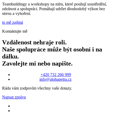
Teambuildingy a workshopy na míru, které posilují soustředění,
odolnost a spolupráci. Pomáhají udržet dlouhodobý výkon bez
stresu a vyhoření.
to mě zajímá
Kontaktujte mě
Vzdálenost nehraje roli.
Naše spolupráce může být osobní i na
dálku.
Zavolejte mi nebo napište.
+420 732 266 999
info@alohapetra.cz
Ráda vám zodpovím všechny vaše dotazy.
Napsat zprávu