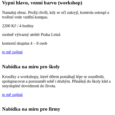
Vypni hlavu, vezmi barvu (workshop)
Namaluj obraz. Prožij chvíli, kdy se oči zakryjí, kontrola ustoupí a
tvoření vede vnitřní kompas.
2200 Kč / 4 hodiny
osobně výtvarný ateliér Praha Letná
komorní skupina 4 – 8 osob
to mě zajímá
Nabídka na míru pro školy
Kroužky a workshopy, které dětem pomáhají lépe se soustředit,
spolupracovat a porozumět sobě i druhým. Přinášejí do školy klid a
smysluplné dovednosti do života.
to mě zajímá
Nabídka na míru pro firmy